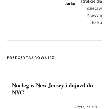
Jorku
PRZECZYTAJ RÓWNIEŻ
Nocleg w New Jersey i dojazd do
NYC
Czytaj dalej