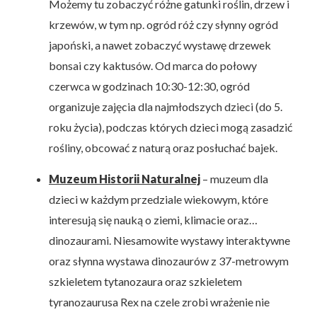
Możemy tu zobaczyć różne gatunki roślin, drzew i
krzewów, w tym np. ogród róż czy słynny ogród
japoński, a nawet zobaczyć wystawę drzewek
bonsai czy kaktusów. Od marca do połowy
czerwca w godzinach 10:30-12:30, ogród
organizuje zajęcia dla najmłodszych dzieci (do 5.
roku życia), podczas których dzieci mogą zasadzić
rośliny, obcować z naturą oraz posłuchać bajek.
Muzeum Historii Naturalnej
– muzeum dla
dzieci w każdym przedziale wiekowym, które
interesują się nauką o ziemi, klimacie oraz…
dinozaurami. Niesamowite wystawy interaktywne
oraz słynna wystawa dinozaurów z 37-metrowym
szkieletem tytanozaura oraz szkieletem
tyranozaurusa Rex na czele zrobi wrażenie nie