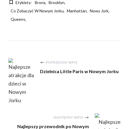
Etykiety:
Bronx
Brooklyn
Co Zobaczyć W Nowym Jorku
Manhattan
Nowy Jork
Queens
Nawigacja
POPRZEDNI WPIS
Dzielnica Little Paris w Nowym Jorku
wpisu
NASTĘPNY WPIS
Najlepszy przewodnik po Nowym