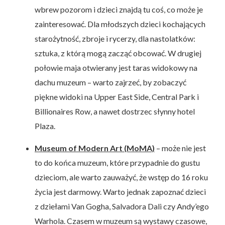
wbrew pozorom i dzieci znajdą tu coś, co może je
zainteresować. Dla młodszych dzieci kochających
starożytność, zbroje i rycerzy, dla nastolatków:
sztuka, z którą mogą zacząć obcować. W drugiej
połowie maja otwierany jest taras widokowy na
dachu muzeum – warto zajrzeć, by zobaczyć
piękne widoki na Upper East Side, Central Park i
Billionaires Row, a nawet dostrzec słynny hotel
Plaza.
Museum of Modern Art (MoMA)
– może nie jest
to do końca muzeum, które przypadnie do gustu
dzieciom, ale warto zauważyć, że wstęp do 16 roku
życia jest darmowy. Warto jednak zapoznać dzieci
z dziełami Van Gogha, Salvadora Dali czy Andy’ego
Warhola. Czasem w muzeum są wystawy czasowe,