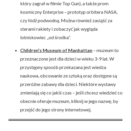
który zagrał w filmie Top Gun), a także prom
kosmiczny Enterprise – prototyp orbitera NASA,
czy łódź podwodną. Można również zasiąść za
sterami rakiety i zobaczyć jak wygląda
lotniskowiec „od środka”.
Children’s Museum of Manhattan
– muzeum to
przeznaczone jest dla dzieci w wieku 3-9 lat. W
przystępny sposób przekazana jest wiedza
naukowa, obcowanie ze sztuką oraz dostępne są
przeróżne zabawy dla dzieci. Niektóre wystawy
zmieniają się co jakiś czas – jeśli chcesz wiedzieć co
obecnie oferuje muzeum, kliknij w jego nazwę, by
przejść do jego strony internetowej.
Muzeum Historii Naturalnej
Muzeum na lotniskowcu