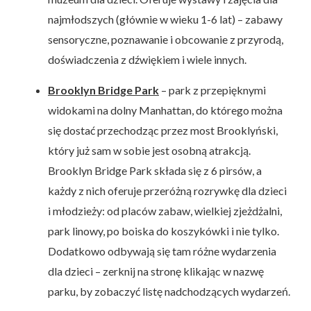
najmłodszych (głównie w wieku 1-6 lat) – zabawy
sensoryczne, poznawanie i obcowanie z przyrodą,
doświadczenia z dźwiękiem i wiele innych.
Brooklyn Bridge Park
– park z przepięknymi
widokami na dolny Manhattan, do którego można
się dostać przechodząc przez most Brooklyński,
który już sam w sobie jest osobną atrakcją.
Brooklyn Bridge Park składa się z 6 pirsów, a
każdy z nich oferuje przeróżną rozrywkę dla dzieci
i młodzieży: od placów zabaw, wielkiej zjeżdżalni,
park linowy, po boiska do koszykówki i nie tylko.
Dodatkowo odbywają się tam różne wydarzenia
dla dzieci – zerknij na stronę klikając w nazwę
parku, by zobaczyć listę nadchodzących wydarzeń.