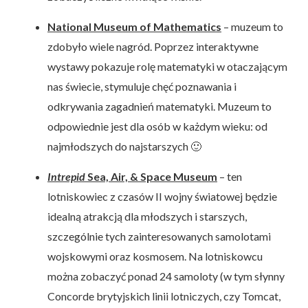
National Museum of Mathematics
– muzeum to
zdobyło wiele nagród. Poprzez interaktywne
wystawy pokazuje rolę matematyki w otaczającym
nas świecie, stymuluje chęć poznawania i
odkrywania zagadnień matematyki. Muzeum to
odpowiednie jest dla osób w każdym wieku: od
najmłodszych do najstarszych 🙂
Intrepid
Sea, Air, & Space Museum
– ten
lotniskowiec z czasów II wojny światowej będzie
idealną atrakcją dla młodszych i starszych,
szczególnie tych zainteresowanych samolotami
wojskowymi oraz kosmosem. Na lotniskowcu
można zobaczyć ponad 24 samoloty (w tym słynny
Concorde brytyjskich linii lotniczych, czy Tomcat,