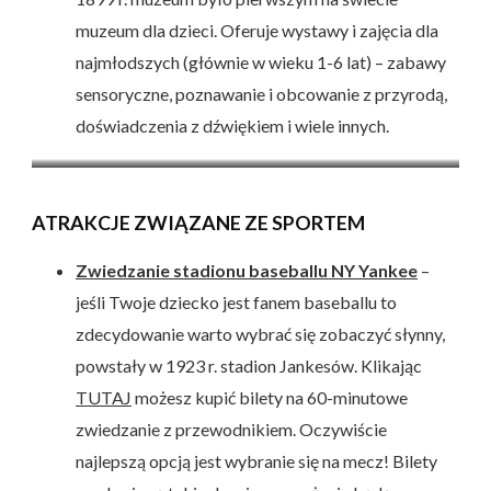
muzeum dla dzieci. Oferuje wystawy i zajęcia dla
najmłodszych (głównie w wieku 1-6 lat) – zabawy
sensoryczne, poznawanie i obcowanie z przyrodą,
doświadczenia z dźwiękiem i wiele innych.
Brooklyn Botanic Garden
Muzeum Historii Naturalnej
ATRAKCJE ZWIĄZANE ZE SPORTEM
Zwiedzanie stadionu baseballu NY Yankee
–
jeśli Twoje dziecko jest fanem baseballu to
zdecydowanie warto wybrać się zobaczyć słynny,
powstały w 1923 r. stadion Jankesów. Klikając
TUTAJ
możesz kupić bilety na 60-minutowe
zwiedzanie z przewodnikiem. Oczywiście
najlepszą opcją jest wybranie się na mecz! Bilety