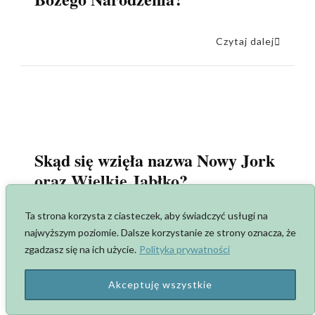
Czytaj dalej
Skąd się wzięła nazwa Nowy Jork
oraz Wielkie Jabłko?
Ta strona korzysta z ciasteczek, aby świadczyć usługi na
Czytaj dalej
najwyższym poziomie. Dalsze korzystanie ze strony oznacza, że
zgadzasz się na ich użycie.
Polityka prywatności
Akceptuję wszystkie
19 KOMENTARZY