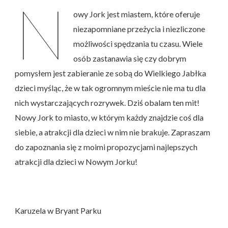
N
owy Jork jest miastem, które oferuje
Nowym
niezapomniane przeżycia i niezliczone
Jorku
możliwości spędzania tu czasu. Wiele
osób zastanawia się czy dobrym
pomysłem jest zabieranie ze sobą do Wielkiego Jabłka
dzieci myśląc, że w tak ogromnym mieście nie ma tu dla
nich wystarczających rozrywek. Dziś obalam ten mit!
Nowy Jork to miasto, w którym każdy znajdzie coś dla
siebie, a atrakcji dla dzieci w nim nie brakuje. Zapraszam
do zapoznania się z moimi propozycjami najlepszych
atrakcji dla dzieci w Nowym Jorku!
Karuzela w Bryant Parku