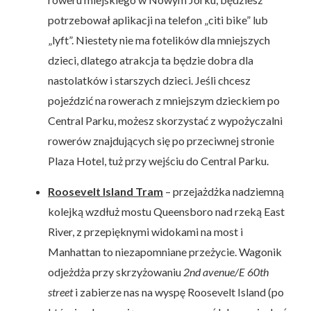
potrzebował aplikacji na telefon „citi bike” lub
„lyft”. Niestety nie ma fotelików dla mniejszych
dzieci, dlatego atrakcja ta będzie dobra dla
nastolatków i starszych dzieci. Jeśli chcesz
pojeździć na rowerach z mniejszym dzieckiem po
Central Parku, możesz skorzystać z wypożyczalni
rowerów znajdujących się po przeciwnej stronie
Plaza Hotel, tuż przy wejściu do Central Parku.
Roosevelt Island Tram
– przejażdżka nadziemną
kolejką wzdłuż mostu Queensboro nad rzeką East
River, z przepięknymi widokami na most i
Manhattan to niezapomniane przeżycie. Wagonik
odjeżdża przy skrzyżowaniu
2nd avenue/E 60th
street
i zabierze nas na wyspę Roosevelt Island (po