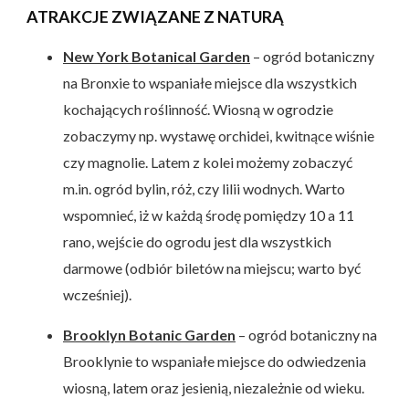
ATRAKCJE ZWIĄZANE Z NATURĄ
New York Botanical Garden
– ogród botaniczny
na Bronxie to wspaniałe miejsce dla wszystkich
kochających roślinność. Wiosną w ogrodzie
zobaczymy np. wystawę orchidei, kwitnące wiśnie
czy magnolie. Latem z kolei możemy zobaczyć
m.in. ogród bylin, róż, czy lilii wodnych. Warto
wspomnieć, iż w każdą środę pomiędzy 10 a 11
rano, wejście do ogrodu jest dla wszystkich
darmowe (odbiór biletów na miejscu; warto być
wcześniej).
Brooklyn Botanic Garden
– ogród botaniczny na
Brooklynie to wspaniałe miejsce do odwiedzenia
wiosną, latem oraz jesienią, niezależnie od wieku.