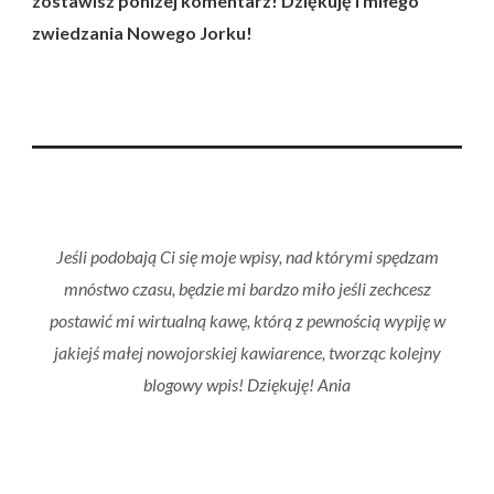
zostawisz poniżej komentarz! Dziękuję i miłego
zwiedzania Nowego Jorku!
Jeśli podobają Ci się moje wpisy, nad którymi spędzam
mnóstwo czasu, będzie mi bardzo miło jeśli zechcesz
postawić mi wirtualną kawę, którą z pewnością wypiję w
jakiejś małej nowojorskiej kawiarence, tworząc kolejny
blogowy wpis! Dziękuję! Ania