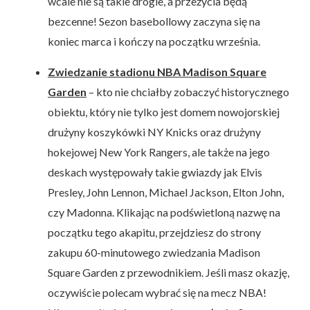
wcale nie są takie drogie, a przeżycia będą
bezcenne! Sezon basebollowy zaczyna się na
koniec marca i kończy na początku września.
Zwiedzanie stadionu NBA Madison Square
Garden
– kto nie chciałby zobaczyć historycznego
obiektu, który nie tylko jest domem nowojorskiej
drużyny koszykówki NY Knicks oraz drużyny
hokejowej New York Rangers, ale także na jego
deskach występowały takie gwiazdy jak Elvis
Presley, John Lennon, Michael Jackson, Elton John,
czy Madonna. Klikając na podświetloną nazwę na
początku tego akapitu, przejdziesz do strony
zakupu 60-minutowego zwiedzania Madison
Square Garden z przewodnikiem. Jeśli masz okazję,
oczywiście polecam wybrać się na mecz NBA!