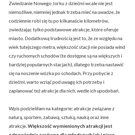
Zwiedzanie Nowego Jorku z dziećmi wcale nie jest
niemożliwe, niemniej jednak trzeba mieć na uwadze, że
codziennie robi się tu po kilkanaście kilometrów,
zwiedzając tylko podstawowe atrakcje, które oferuje
miasto. Dodatkową trudnością jest to, że ze względu na
wiek tutejszego metra, większość stacji nie posiada wind
czy ruchomych schodów (te dostępne są na większych i
bardziej popularnych stacjach), dlatego trzeba nastawić
się na noszenie wózka po schodach. Przy pobycie z
dziećmi, warto wziąć pod uwagę ich potrzeby i
zaplanować też atrakcje dla nich, wedle ich upodobań.
Wpis podzieliłam na kategorie: atrakcje związane z
naturą, sportem, zabawą, sztuką, nauką oraz inne
atrakcje.
Większość wymienionych atrakcji jest
odpowiednia zarówno dla młodszych jak i nieco