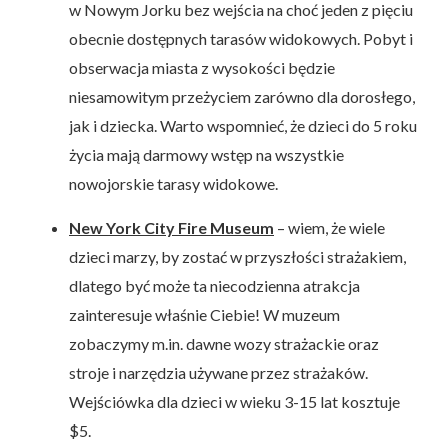
w Nowym Jorku bez wejścia na choć jeden z pięciu
obecnie dostępnych tarasów widokowych. Pobyt i
obserwacja miasta z wysokości będzie
niesamowitym przeżyciem zarówno dla dorosłego,
jak i dziecka. Warto wspomnieć, że dzieci do 5 roku
życia mają darmowy wstęp na wszystkie
nowojorskie tarasy widokowe.
New York City Fire Museum
– wiem, że wiele
dzieci marzy, by zostać w przyszłości strażakiem,
dlatego być może ta niecodzienna atrakcja
zainteresuje właśnie Ciebie! W muzeum
zobaczymy m.in. dawne wozy strażackie oraz
stroje i narzędzia używane przez strażaków.
Wejściówka dla dzieci w wieku 3-15 lat kosztuje
$5.