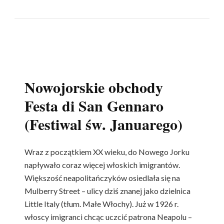
Nowojorskie obchody
Festa di San Gennaro
(Festiwal św. Januarego)
Wraz z początkiem XX wieku, do Nowego Jorku
napływało coraz więcej włoskich imigrantów.
Większość neapolitańczyków osiedlała się na
Mulberry Street – ulicy dziś znanej jako dzielnica
Little Italy (tłum. Małe Włochy). Już w 1926 r.
włoscy imigranci chcąc uczcić patrona Neapolu –