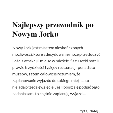
Najlepszy przewodnik po
Nowym Jorku
Nowy Jork jest miastem nieskończonych
możliwości, które zdecydowanie może przytłoczyć
ilością atrakcji i miejsc w mieście. Są tu setki hoteli,
prawie trzydzieści tysięcy restauracji, ponad sto
muzeów, zatem całowicie rozumiem, że
zaplanowanie wyjazdu do takiego miejsca to
nielada przedsięwzięcie. Jeśli boisz się podjąć tego
zadania sam, to chętnie zaplanuję wyjazd …
Czytaj dalej