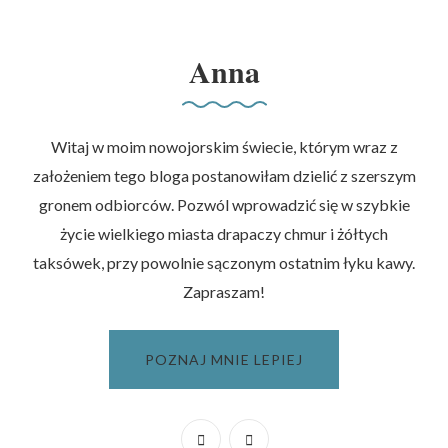
Anna
Witaj w moim nowojorskim świecie, którym wraz z
założeniem tego bloga postanowiłam dzielić z szerszym
gronem odbiorców. Pozwól wprowadzić się w szybkie
życie wielkiego miasta drapaczy chmur i żółtych
taksówek, przy powolnie sączonym ostatnim łyku kawy.
Zapraszam!
POZNAJ MNIE LEPIEJ